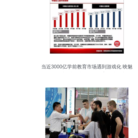
当近3000亿学前教育市场遇到游戏化 映魅
咨询联合新爵科技发布《教育游戏化市场
趋势研究报告》