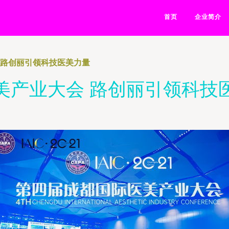
首页
企业简介
 路创丽引领科技医美力量
美产业大会 路创丽引领科技