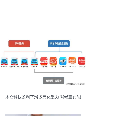
木仓科技盈利下滑多元化乏力 驾考宝典能
否成为上市宝典