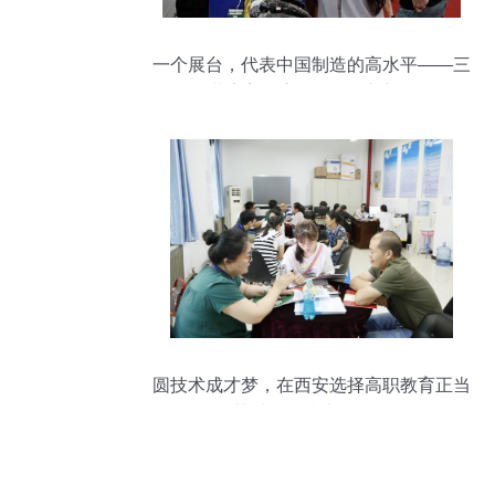
一个展台，代表中国制造的高水平——三
花完美收官第124届广交会
圆技术成才梦，在西安选择高职教育正当
其时——技术咨询篇