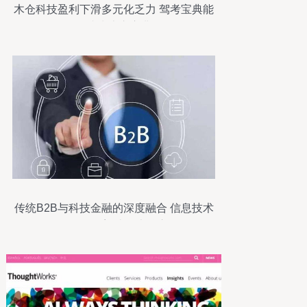
木仓科技盈利下滑多元化乏力 驾考宝典能
否成为上市宝典
传统B2B与科技金融的深度融合 信息技术
咨询服务如何塑造四大核心差别