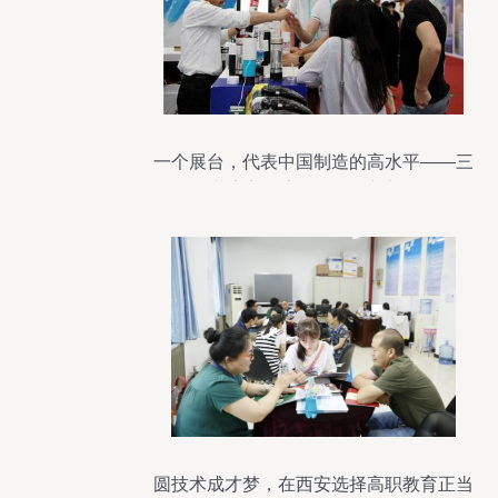
一个展台，代表中国制造的高水平——三
花完美收官第124届广交会
圆技术成才梦，在西安选择高职教育正当