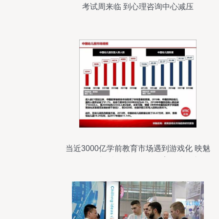
考试周来临 到心理咨询中心减压
当近3000亿学前教育市场遇到游戏化 映魅
咨询联合新爵科技发布《教育游戏化市场
趋势研究报告》