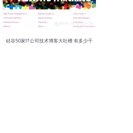
硅谷50家IT公司技术博客大吐槽 有多少干
货，就有多少包装