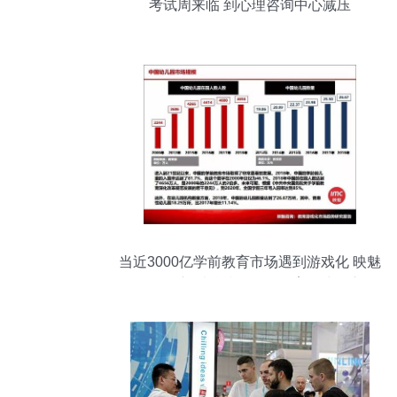
考试周来临 到心理咨询中心减压
当近3000亿学前教育市场遇到游戏化 映魅
咨询联合新爵科技发布《教育游戏化市场
趋势研究报告》