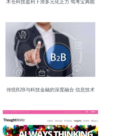
木仓科技盈利下滑多元化乏力 驾考宝典能
否成为上市宝典
传统B2B与科技金融的深度融合 信息技术
咨询服务如何塑造四大核心差别