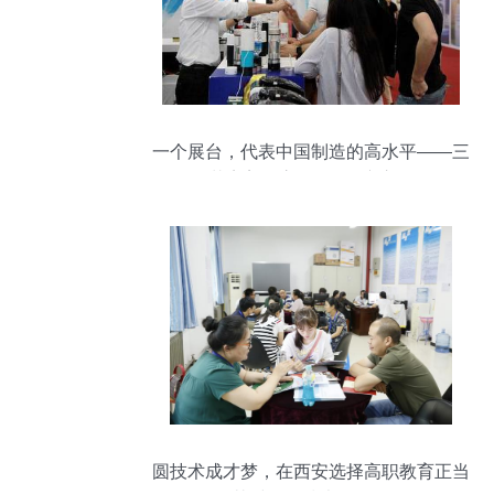
一个展台，代表中国制造的高水平——三
花完美收官第124届广交会
圆技术成才梦，在西安选择高职教育正当